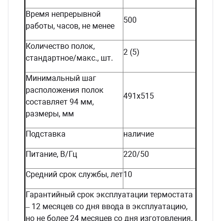
Время непрерывной
500
работы, часов, не менее
Количество полок,
2 (5)
стандартное/макс., шт.
Минимальный шаг
расположения полок
491х515
составляет 94 мм,
размеры, мм
Подставка
наличие
Питание, В/Гц
220/50
Средний срок службы, лет
10
Гарантийный срок эксплуатации термостата
– 12 месяцев со дня ввода в эксплуатацию,
но не более 24 месяцев со дня изготовления.