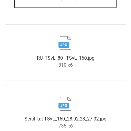
RU_TSvL_80_-TSvL_160.jpg
810 кб
Sertifikat-TSvL_160_28.02.23_27.02.jpg
735 кб