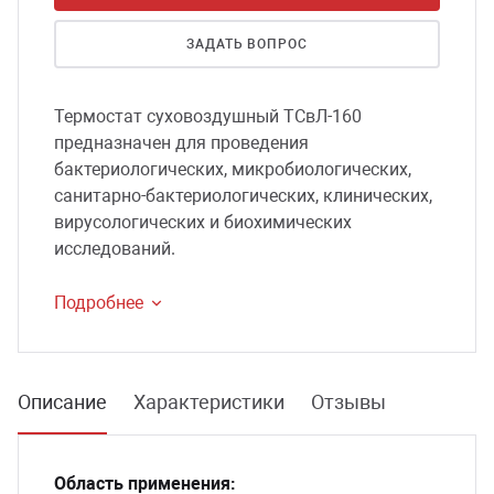
сессуары к медоборудованию
ЗАДАТЬ ВОПРОС
ликвиды и остатки
Термостат суховоздушный ТСвЛ-160
предназначен для проведения
бактериологических, микробиологических,
санитарно-бактериологических, клинических,
вирусологических и биохимических
исследований.
Подробнее
Описание
Характеристики
Отзывы
Область применения: