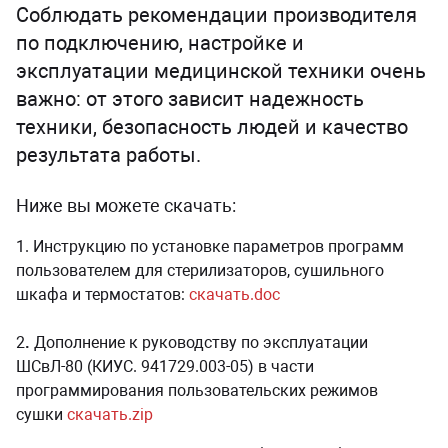
Соблюдать рекомендации производителя
сессуары к медоборудованию
по подключению, настройке и
эксплуатации медицинской техники очень
ликвиды и остатки
важно: от этого зависит надежность
техники, безопасность людей и качество
результата работы.
Ниже вы можете скачать:
1. Инструкцию по установке параметров программ
пользователем для стерилизаторов, сушильного
шкафа и термостатов:
скачать.doc
2
.
Дополнение к руководству по эксплуатации
ШСвЛ-80 (КИУС. 941729.003-05) в части
программирования пользовательских режимов
сушки
скачать.zip