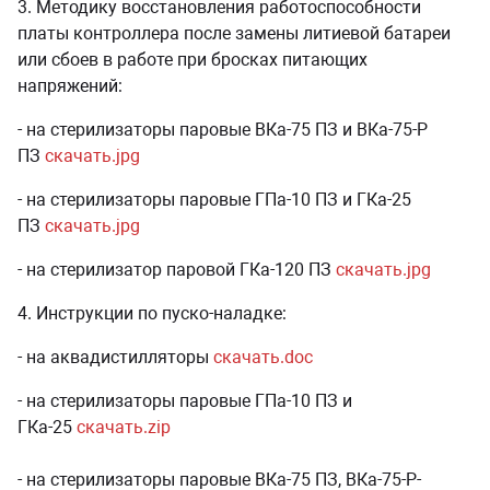
3. Методику восстановления работоспособности
платы контроллера после замены литиевой батареи
или сбоев в работе при бросках питающих
напряжений:
- на стерилизаторы паровые ВКа-75 ПЗ и ВКа-75-Р
ПЗ
скачать.jpg
- на стерилизаторы паровые ГПа-10 ПЗ и ГКа-25
ПЗ
скачать.jpg
- на стерилизатор паровой ГКа-120 ПЗ
скачать.jpg
4. Инструкции по пуско-наладке:
- на аквадистилляторы
скачать.doc
- на стерилизаторы паровые ГПа-10 ПЗ и
ГКа-25
скачать.zip
- на стерилизаторы паровые ВКа-75 ПЗ, ВКа-75-Р-