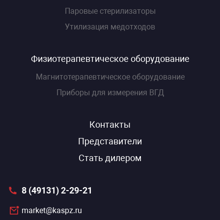
Паровые стерилизаторы
Утилизация медотходов
Физиотерапевтическое оборудование
Магнитотерапевтическое оборудование
Приборы для измерения ВГД
Контакты
Представители
Стать дилером
8 (49131) 2-29-21
market@kaspz.ru