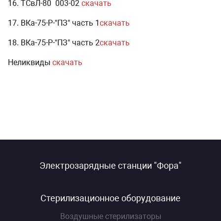
16. ТСвЛ-80 003-02
скачать
17. ВКа-75-Р-"ПЗ" часть 1
скачать
18. ВКа-75-Р-"ПЗ" часть 2
скачать
Неликвиды
скачать
Электрозарядные станции "Фора"
Стерилизационное оборудование
Воздушные стерилизаторы