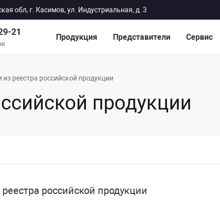
кая обл, г. Касимов, ул. Индустриальная, д. 3
-29-21
Продукция
Представители
Сервис
ок
 из реестра российской продукции
оссийской продукции
ЗАКАЗАТЬ ЗВОНОК
 реестра российской продукции