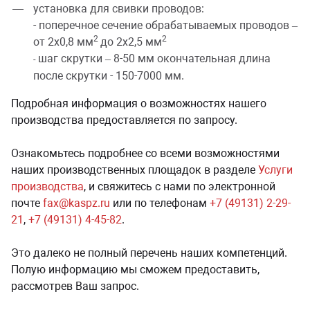
установка для свивки проводов:
- поперечное сечение обрабатываемых проводов –
2
2
от 2х0,8 мм
до 2х2,5 мм
шаг скрутки – 8-50 мм окончательная длина
-
после скрутки - 150-7000 мм.
Подробная информация о возможностях нашего
производства предоставляется по запросу.
Ознакомьтесь подробнее со всеми возможностями
наших производственных площадок в разделе
Услуги
производства
, и свяжитесь с нами по электронной
почте
fax@kaspz.ru
или по телефонам
+7 (49131) 2-29-
21
,
+7 (49131) 4-45-82
.
Это далеко не полный перечень наших компетенций.
Полую информацию мы сможем предоставить,
рассмотрев Ваш запрос.