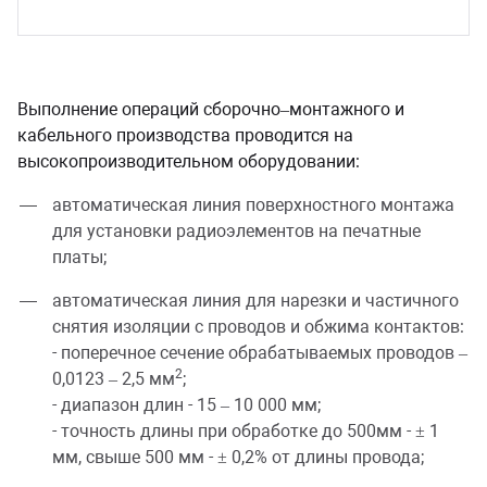
сессуары к медоборудованию
ликвиды и остатки
Выполнение операций сборочно–монтажного и
кабельного производства проводится на
высокопроизводительном оборудовании:
автоматическая линия поверхностного монтажа
для установки радиоэлементов на печатные
платы;
автоматическая линия для нарезки и частичного
снятия изоляции с проводов и обжима контактов:
- поперечное сечение обрабатываемых проводов –
2
0,0123 – 2,5 мм
;
- диапазон длин - 15 – 10 000 мм;
- точность длины при обработке до 500мм - ± 1
мм, свыше 500 мм - ± 0,2% от длины провода;