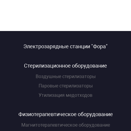
Электрозарядные станции "Фора"
Стерилизационное оборудование
Воздушные стерилизаторы
Паровые стерилизаторы
Утилизация медотходов
Физиотерапевтическое оборудование
Магнитотерапевтическое оборудование