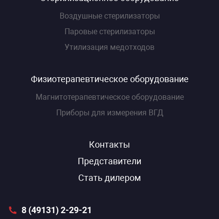
Воздушные стерилизаторы
Паровые стерилизаторы
Утилизация медотходов
Физиотерапевтическое оборудование
Магнитотерапевтическое оборудование
Приборы для измерения ВГД
Контакты
Представители
Стать дилером
8 (49131) 2-29-21