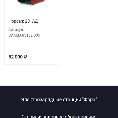
Форсаж-201АД
Артикул:
ВИАМ.683152.005
52 000 ₽
Электрозарядные станции "Фора"
Стерилизационное оборудование