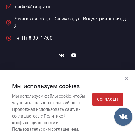
market@kaspz.ru
Рязанская обл, г. Касимов, ул. Индустриальная, д.
3
Пн–Пт 8:30–17:00
ПОДПИСАТЬСЯ НА НОВОСТИ
Мы используем cookies
Мы используем файлы cookie, чтобы
СОГЛАСЕН
улучшить пользовательский опыт.
Касимовский приборный завод, 2026г. © Все права
Продолжая использовать сайт, вы
защищены.
соглашаетесь с Политикой
конфиденциальности и
Пользовательское соглашение
Пользовательским соглашением.
Политика обработки персональных данных