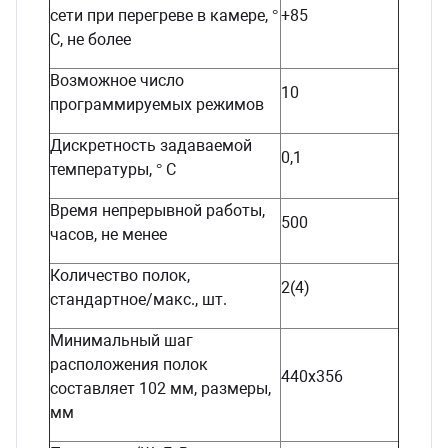
сети при перегреве в камере, °
+85
С, не более
Возможное число
10
программируемых режимов
Дискретность задаваемой
0,1
температуры, ° С
Время непрерывной работы,
500
часов, не менее
Количество полок,
2(4)
стандартное/макс., шт.
Минимальный шаг
расположения полок
440х356
составляет 102 мм, размеры,
мм