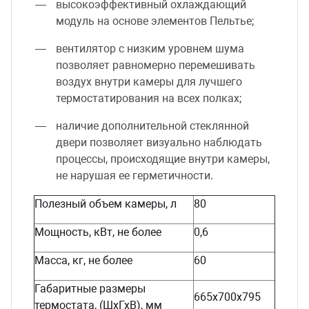
высокоэффективный охлаждающий
модуль на основе элементов Пельтье;
вентилятор с низким уровнем шума
позволяет равномерно перемешивать
воздух внутри камеры для лучшего
термостатирования на всех полках;
наличие дополнительной стеклянной
двери позволяет визуально наблюдать
процессы, происходящие внутри камеры,
не нарушая ее герметичности.
Полезный объем камеры, л
80
Мощность, кВт, не более
0,6
Масса, кг, не более
60
Габаритные размеры
665х700х795
термостата, (ШхГхВ), мм