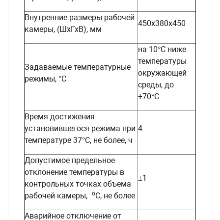
Внутренние размеры рабочей
450х380х450
камеры, (ШхГхВ), мм
на 10°С ниже
температуры
Задаваемые температурные
окружающей
режимы, °С
среды, до
+70°С
Время достижения
установившегося режима при
4
температуре 37°С, не более, ч
Допустимое предельное
отклонение температуры в
±1
контрольных точках объема
о
рабочей камеры,
С, не более
Аварийное отключение от