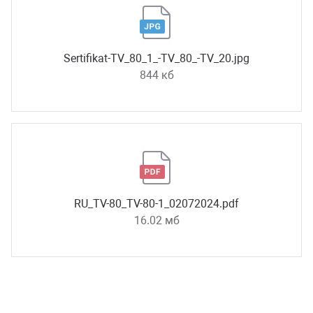
Sertifikat-TV_80_1_-TV_80_-TV_20.jpg
844 кб
RU_TV-80_TV-80-1_02072024.pdf
16.02 мб