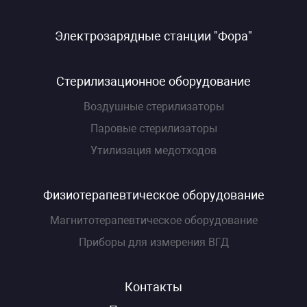
Электрозарядные станции "Фора"
Стерилизационное оборудование
Воздушные стерилизаторы
Паровые стерилизаторы
Утилизация медотходов
Физиотерапевтическое оборудование
Магнитотерапевтическое оборудование
Приборы для измерения ВГД
Контакты