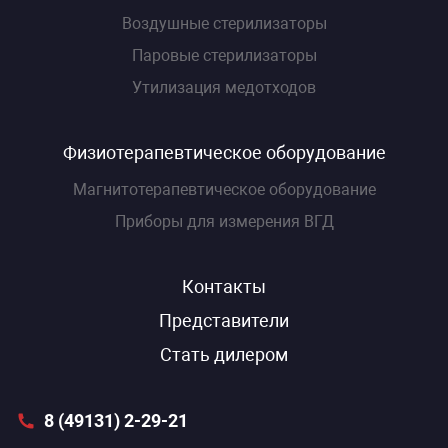
Воздушные стерилизаторы
Паровые стерилизаторы
Утилизация медотходов
Физиотерапевтическое оборудование
Магнитотерапевтическое оборудование
Приборы для измерения ВГД
Контакты
Представители
Стать дилером
8 (49131) 2-29-21