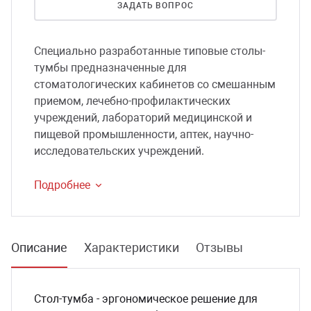
ЗАДАТЬ ВОПРОС
сессуары к медоборудованию
Специально разработанные типовые столы-
ликвиды и остатки
тумбы предназначенные для
стоматологических кабинетов со смешанным
приемом, лечебно-профилактических
учреждений, лабораторий медицинской и
пищевой промышленности, аптек, научно-
исследовательских учреждений.
Подробнее
Описание
Характеристики
Отзывы
Стол-тумба - эргономическое решение для