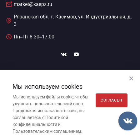
market@kaspz.ru
Рязанская обл, г. Касимов, ул. Индустриальная, д.
3
Пн–Пт 8:30–17:00
ПОДПИСАТЬСЯ НА НОВОСТИ
Мы используем cookies
Мы используем файлы cookie, чтобы
СОГЛАСЕН
улучшить пользовательский опыт.
Касимовский приборный завод, 2026г. © Все права
Продолжая использовать сайт, вы
защищены.
соглашаетесь с Политикой
Пользовательское соглашение
конфиденциальности и
Политика обработки персональных данных
Пользовательским соглашением.