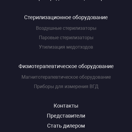
Стерилизационное оборудование
Воздушные стерилизаторы
Паровые стерилизаторы
Утилизация медотходов
Физиотерапевтическое оборудование
Магнитотерапевтическое оборудование
Приборы для измерения ВГД
Контакты
Представители
Стать дилером