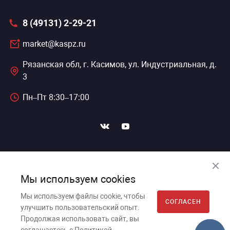
8 (49131) 2-29-21
market@kaspz.ru
Рязанская обл, г. Касимов, ул. Индустриальная, д.
3
Пн–Пт 8:30–17:00
ПОДПИСАТЬСЯ НА НОВОСТИ
Мы используем cookies
Мы используем файлы cookie, чтобы
СОГЛАСЕН
улучшить пользовательский опыт.
Касимовский приборный завод, 2026г. © Все права
Продолжая использовать сайт, вы
защищены.