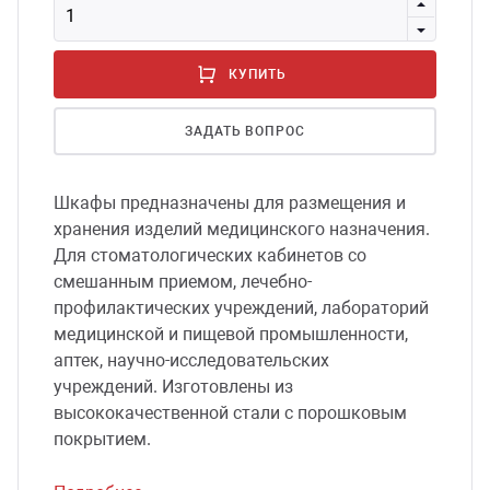
сессуары к медоборудованию
КУПИТЬ
ликвиды и остатки
ЗАДАТЬ ВОПРОС
Шкафы предназначены для размещения и
хранения изделий медицинского назначения.
Для стоматологических кабинетов со
смешанным приемом, лечебно-
профилактических учреждений, лабораторий
медицинской и пищевой промышленности,
аптек, научно-исследовательских
учреждений. Изготовлены из
высококачественной стали с порошковым
покрытием.