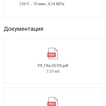
126°С – 10 мин., 0,14 МПа.
Документация
РУ_ГКа-25-ПЗ.pdf
3.29 мб