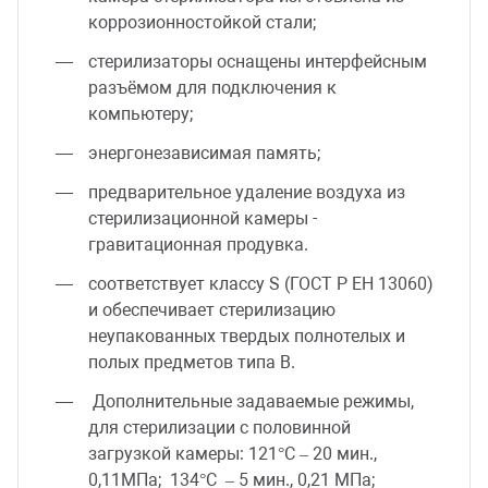
коррозионностойкой стали;
стерилизаторы оснащены интерфейсным
разъёмом для подключения к
компьютеру;
энергонезависимая память;
предварительное удаление воздуха из
стерилизационной камеры -
гравитационная продувка.
соответствует классу S (ГОСТ Р ЕН 13060)
и обеспечивает стерилизацию
неупакованных твердых полнотелых и
полых предметов типа В.
Дополнительные задаваемые режимы,
для стерилизации с половинной
загрузкой камеры: 121°С – 20 мин.,
0,11МПа; 134°С – 5 мин., 0,21 МПа;