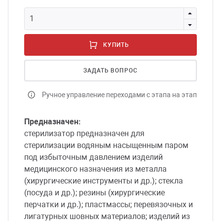
сессуары к медоборудованию
КУПИТЬ
ликвиды и остатки
ЗАДАТЬ ВОПРОС
Ручное управление переходами с этапа на этап
Предназначен:
стерилизатор предназначен для
стерилизации водяным насыщенным паром
под избыточным давлением изделий
медицинского назначения из металла
(хирургические инструменты и др.); стекла
(посуда и др.); резины (хирургические
перчатки и др.); пластмассы; перевязочных и
лигатурных шовных материалов; изделий из