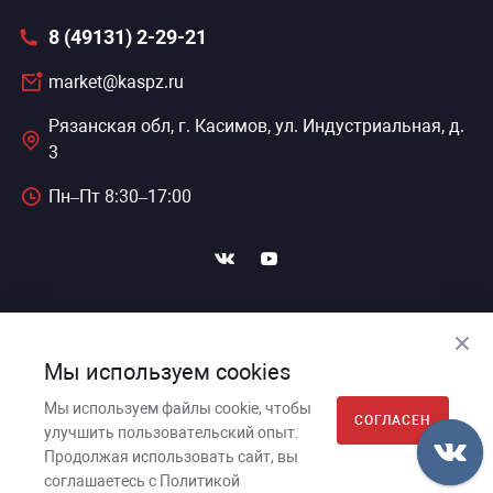
8 (49131) 2-29-21
market@kaspz.ru
Рязанская обл, г. Касимов, ул. Индустриальная, д.
3
Пн–Пт 8:30–17:00
ПОДПИСАТЬСЯ НА НОВОСТИ
Мы используем cookies
Мы используем файлы cookie, чтобы
СОГЛАСЕН
улучшить пользовательский опыт.
Касимовский приборный завод, 2026г. © Все права
Продолжая использовать сайт, вы
защищены.
соглашаетесь с Политикой