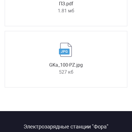
ПЗ.pdf
1.81 мб
GKa_100-PZ.jpg
527 кб
Электрозарядные станции "Фора"