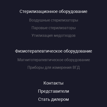
Стерилизационное оборудование
Воздушные стерилизаторы
Паровые стерилизаторы
Утилизация медотходов
Физиотерапевтическое оборудование
Магнитотерапевтическое оборудование
Приборы для измерения ВГД
Контакты
Представители
Стать дилером