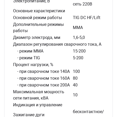
Электропитание, В
сеть 220В
Основные характеристики
Основной режим работы
TIG DC HF/Lift
Дополнительные режимы
MMA
работы
Диаметр электрода, мм
1,6-5,0
Диапазон регулирования сварочного тока, А
- режим ММА
15-200
- режим TIG
5-200
Процент нагрузки, %
- при сварочном токе 140А
100
- при сварочном токе 160А
80
- при сварочном токе 200А
40
Максимальная мощность
10
сети питания, кВА
Индикация и управление
бесконтактное/
Зажигание дуги