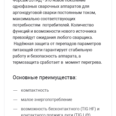
Форсаж-201АД - это новое поколение
однофазных сварочных аппаратов для
аргонодуговой сварки постоянным током,
максимально соответствующих
потребностям потребителей. Количество
функций и возможности нового источника
превзойдут ожидания любого сварщика.
Надёжная защита от перепадов параметров
питающей сети гарантирует стабильную
работу и безопасность аппарата, а
термозащита сработает в момент перегрева.
Основные преимущества:
компактность
малое энергопотребление
возможность бесконтактного (TIG HF) и
контактного поджига дуги (TIG Lift)