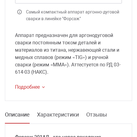
сессуары к медоборудованию
Самый компактный аппарат аргонно-дуговой
сварки в линейке "Форсаж"
ликвиды и остатки
Аппарат предназначен для аргонодуговой
сварки постоянным током деталей и
материалов из титана, нержавеющей стали и
медных сплавов (режим «TIG») и ручной
сварки (режим «ММА»). Аттестуется по РД 03-
614-03 (НАКС).
Подробнее
Описание
Характеристики
Отзывы