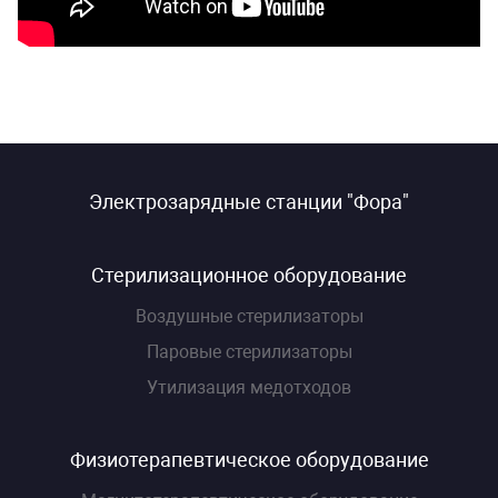
Электрозарядные станции "Фора"
Стерилизационное оборудование
Воздушные стерилизаторы
Паровые стерилизаторы
Утилизация медотходов
Физиотерапевтическое оборудование