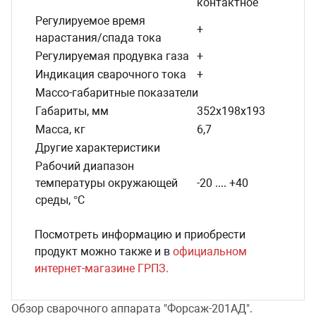
контактное
Регулируемое время
+
нарастания/спада тока
Регулируемая продувка газа
+
Индикация сварочного тока
+
Массо-габаритные показатели
Габариты, мм
352х198х193
Масса, кг
6,7
Другие характеристики
Рабочий диапазон
температуры окружающей
-20 .... +40
среды, °С
Посмотреть информацию и приобрести
продукт можно также и в
официальном
интернет-магазине ГРПЗ
.
Обзор сварочного аппарата "Форсаж-201АД".