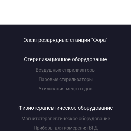
Электрозарядные станции "Фора"
Стерилизационное оборудование
Воздушные стерилизаторы
Паровые стерилизаторы
Утилизация медотходов
Физиотерапевтическое оборудование
Магнитотерапевтическое оборудование
Приборы для измерения ВГД