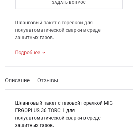
ЗАДАТЬ ВОПРОС
сессуары к медоборудованию
Шланговый пакет с горелкой для
ликвиды и остатки
полуавтоматической сварки в среде
защитных газов.
Подробнее
Описание
Отзывы
Шланговый пакет с газовой горелкой MIG
ERGOPLUS 36 TORCH для
полуавтоматической сварки в среде
защитных газов.