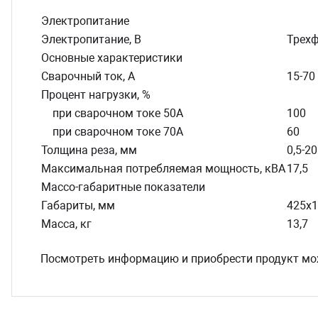
Электропитание
Электропитание, В
Трехф
Основные характеристики
Сварочный ток, А
15-70
Процент нагрузки, %
при сварочном токе 50А
100
при сварочном токе 70А
60
Толщина реза, мм
0,5-20
Максимальная потребляемая мощность, кВА
17,5
Массо-габаритные показатели
Габариты, мм
425х
Масса, кг
13,7
Посмотреть информацию и приобрести продукт мо