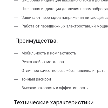
Цифровая индикация выходного тока и допол
Цифровая индикация давления плазмообразу
Защита от перепадов напряжения питающей с
Работа от передвижных электростанций мощн
Преимущества:
Мобильность и компактность
Резка любых металлов
Отличное качество реза - без наплыва и грата
Точный раскрой
Высокая скорость и эффективность
Технические характеристики