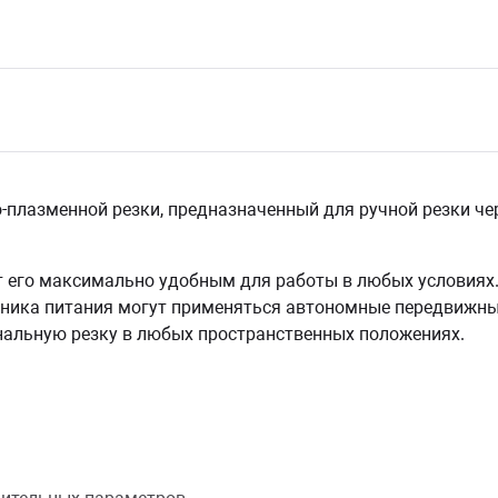
лазменной резки, предназначенный для ручной резки че
 его максимально удобным для работы в любых условиях
очника питания могут применяться автономные передвижн
нальную резку в любых пространственных положениях.