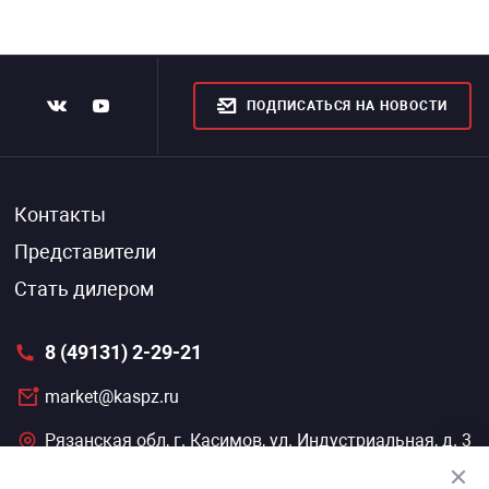
ПОДПИСАТЬСЯ НА НОВОСТИ
Контакты
Представители
Стать дилером
8 (49131) 2-29-21
market@kaspz.ru
Рязанская обл, г. Касимов, ул. Индустриальная, д. 3
Пн–Пт 8:30–17:00