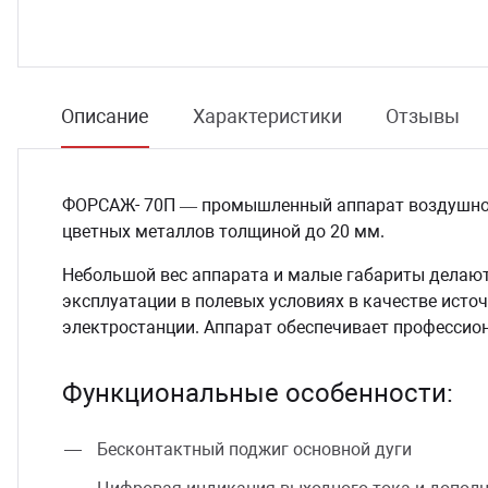
сессуары к медоборудованию
ликвиды и остатки
Описание
Характеристики
Отзывы
ФОРСАЖ- 70П — промышленный аппарат воздушно-п
цветных металлов толщиной до 20 мм.
Небольшой вес аппарата и малые габариты делают
эксплуатации в полевых условиях в качестве ист
электростанции. Аппарат обеспечивает профессио
Функциональные особенности:
Бесконтактный поджиг основной дуги