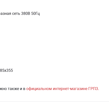
азная сеть 380В 50Гц
185х355
жно также и в
официальном интернет-магазине ГРПЗ
.