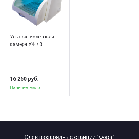
Ультрафиолетовая
камера УФК-3
16 250 руб.
Наличие: мало
Электрозарядные станции "Фора"