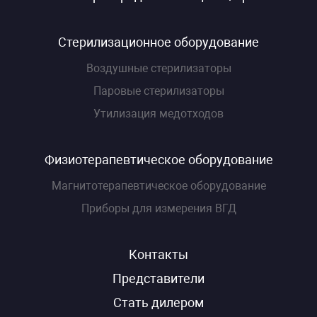
Стерилизационное оборудование
Воздушные стерилизаторы
Паровые стерилизаторы
Утилизация медотходов
Физиотерапевтическое оборудование
Магнитотерапевтическое оборудование
Приборы для измерения ВГД
Контакты
Представители
Стать дилером