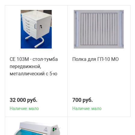
СЕ 103М - стол-тумба
Полка для ГП-10 МО
передвижной,
металлический с 5-ю
выдвижными
полками.
32 000 руб.
700 руб.
Наличие: мало
Наличие: мало