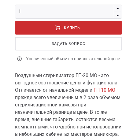
сессуары к медоборудованию
КУПИТЬ
ликвиды и остатки
ЗАДАТЬ ВОПРОС
Увеличенный объем по привлекательной цене
Воздушный стерилизатор ГП-20 МО - это
выгодное соотношение цены и функционала.
Отличается от начальной модели
ГП-10 МО
прежде всего увеличенным в 2 раза объемом
стерилизационной камеры при
незначительной разнице в цене. В то же
время, внешние габариты остаются весьма
компактными, что удобно при использовании
в небольших кабинетах мастеров маникюра,