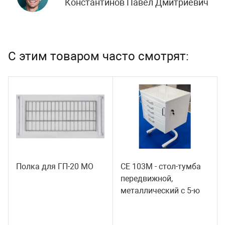
Константинов Павел Дмитриевич
С этим товаром часто смотрят:
Полка для ГП-20 МО
СЕ 103М - стол-тумба
передвижной,
металлический с 5-ю
выдвижными
полками.