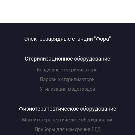
Электрозарядные станции "Фора"
Стерилизационное оборудование
Воздушные стерилизаторы
Паровые стерилизаторы
Утилизация медотходов
Физиотерапевтическое оборудование
Магнитотерапевтическое оборудование
Приборы для измерения ВГД