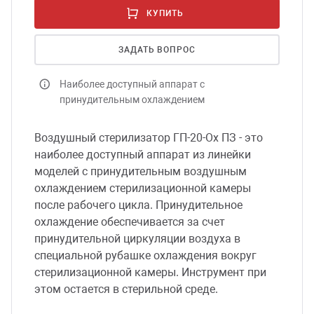
КУПИТЬ
сессуары к медоборудованию
ЗАДАТЬ ВОПРОС
ликвиды и остатки
Наиболее доступный аппарат с
принудительным охлаждением
Воздушный стерилизатор ГП-20-Ох ПЗ - это
наиболее доступный аппарат из линейки
моделей с принудительным воздушным
охлаждением стерилизационной камеры
после рабочего цикла. Принудительное
охлаждение обеспечивается за счет
принудительной циркуляции воздуха в
специальной рубашке охлаждения вокруг
стерилизационной камеры. Инструмент при
этом остается в стерильной среде.