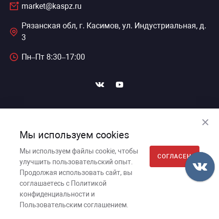
market@kaspz.ru
Рязанская обл, г. Касимов, ул. Индустриальная, д.
3
Пн–Пт 8:30–17:00
ПОДПИСАТЬСЯ НА НОВОСТИ
Мы используем cookies
Мы используем файлы cookie, чтобы
СОГЛАСЕН
улучшить пользовательский опыт.
Касимовский приборный завод, 2026г. © Все права
Продолжая использовать сайт, вы
защищены.
соглашаетесь с Политикой
Пользовательское соглашение
конфиденциальности и
Политика обработки персональных данных
Пользовательским соглашением.