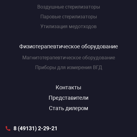
Воздушные стерилизаторы
Паровые стерилизаторы
Утилизация медотходов
Физиотерапевтическое оборудование
Магнитотерапевтическое оборудование
Приборы для измерения ВГД
Контакты
Представители
Стать дилером
8 (49131) 2-29-21