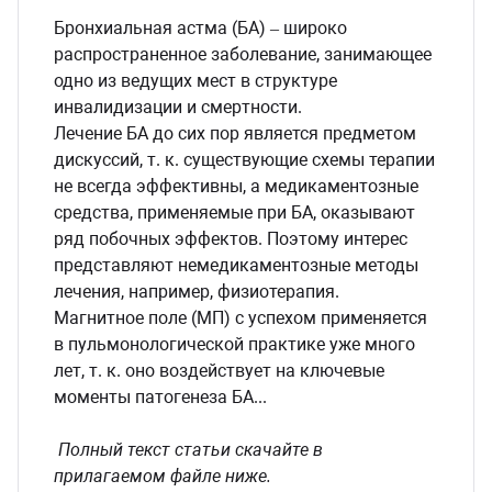
Бронхиальная астма (БА) – широко
сессуары к медоборудованию
распространенное заболевание, занимающее
одно из ведущих мест в структуре
ликвиды и остатки
инвалидизации и смертности.
Лечение БА до сих пор является предметом
дискуссий, т. к. существующие схемы терапии
не всегда эффективны, а медикаментозные
средства, применяемые при БА, оказывают
ряд побочных эффектов. Поэтому интерес
представляют немедикаментозные методы
лечения, например, физиотерапия.
Магнитное поле (МП) с успехом применяется
в пульмонологической практике уже много
лет, т. к. оно воздействует на ключевые
моменты патогенеза БА...
Полный текст статьи скачайте в
прилагаемом файле ниже.