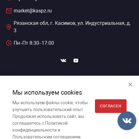
market@kaspz.ru
Рязанская обл, г. Касимов, ул. Индустриальная, д.
3
Пн–Пт 8:30–17:00
ПОДПИСАТЬСЯ НА НОВОСТИ
Мы используем cookies
Мы используем файлы cookie, чтобы
СОГЛАСЕН
улучшить пользовательский опыт.
Касимовский приборный завод, 2026г. © Все права
Продолжая использовать сайт, вы
защищены.
соглашаетесь с Политикой
конфиденциальности и
Пользовательское соглашение
Пользовательским соглашением.
Политика обработки персональных данных