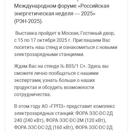
Международном форуме «Российская
энергетическая неделя — 2025»
(РЭН-2025).
Выставка пройдет в Москве, Гостиный двор,
с 15 по 17 октября 2025 г. Приглашаем Вас
посетить наш стенд и ознакомиться с новыми
электрозарядными станциями.
Ждем Вас на стенде № B05/1 C+. Здесь вы
сможете лично пообщаться с нашими
экспертами, узнать больше о наших
продуктах и обсудить возможности
сотрудничества.
В этом году АО «ГРПЗ» представит комплекс
электрозарядных станций: ФОРА ЭЗС-DC-2Д
240 (240 кВт), ФОРА ЭЗС-DC-2M (120 кВт),
ФОРА ЭЗС-DC-2Д (160 кВт), ФОРА ЭЗС-DC-2Д