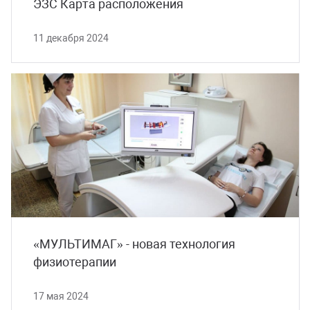
ЭЗС Карта расположения
11 декабря 2024
«МУЛЬТИМАГ» - новая технология
физиотерапии
17 мая 2024